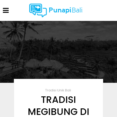
Tradisi Unik Bali
TRADISI
MEGIBUNG DI