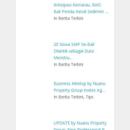
Antisipasi Kemarau, BWS
Bali Penida Keruk Sedimen …
In Berita Terkini
20 Siswa SMP Se-Bali
Dilantik sebagai Duta
Menstru…
In Berita Terkini
Business Meetup by Nuanu
Property Group invites Ag…
In Berita Terkini, Tips
UPDATE by Nuanu Property
Group: New Professional R…