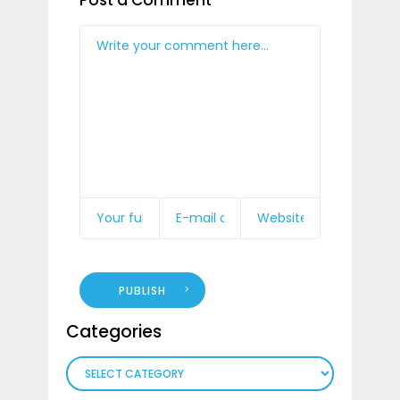
PUBLISH
Categories
Categories