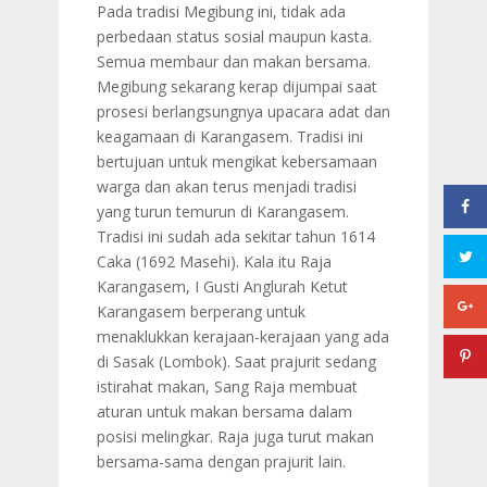
Pada tradisi Megibung ini, tidak ada
perbedaan status sosial maupun kasta.
Semua membaur dan makan bersama.
Megibung sekarang kerap dijumpai saat
prosesi berlangsungnya upacara adat dan
keagamaan di Karangasem. Tradisi ini
bertujuan untuk mengikat kebersamaan
warga dan akan terus menjadi tradisi
yang turun temurun di Karangasem
.
Tradisi ini sudah ada sekitar tahun 1614
Caka (1692 Masehi). Kala itu Raja
Karangasem, I Gusti Anglurah Ketut
Karangasem berperang untuk
menaklukkan kerajaan-kerajaan yang ada
di Sasak (Lombok). Saat prajurit sedang
istirahat makan, Sang Raja membuat
aturan untuk makan bersama dalam
posisi melingkar. Raja juga turut makan
bersama-sama dengan prajurit lain.