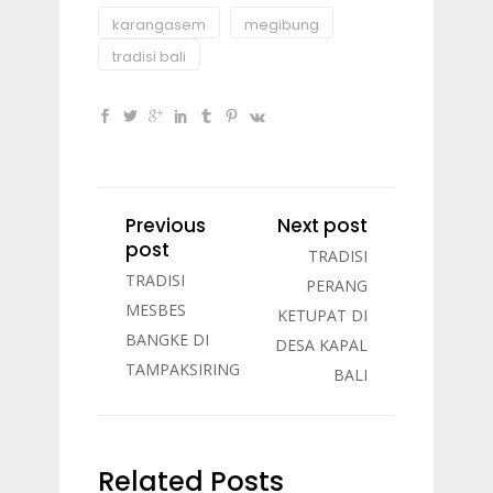
karangasem
megibung
tradisi bali
Previous
Next post
post
TRADISI
TRADISI
PERANG
MESBES
KETUPAT DI
BANGKE DI
DESA KAPAL
TAMPAKSIRING
BALI
Related Posts