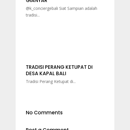
GIANYAR
@k_conciergebali Siat Sampian adalah
tradisi...
TRADISI PERANG KETUPAT DI
DESA KAPAL BALI
Tradisi Perang Ketupat di...
No Comments
Post a Comment