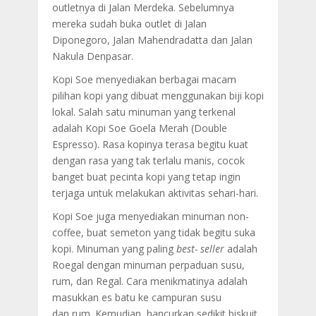
outletnya di Jalan Merdeka. Sebelumnya
mereka sudah buka outlet di Jalan
Diponegoro, Jalan Mahendradatta dan Jalan
Nakula Denpasar.
Kopi Soe menyediakan berbagai macam
pilihan kopi yang dibuat menggunakan biji kopi
lokal. Salah satu minuman yang terkenal
adalah Kopi Soe Goela Merah (Double
Espresso). Rasa kopinya terasa begitu kuat
dengan rasa yang tak terlalu manis, cocok
banget buat pecinta kopi yang tetap ingin
terjaga untuk melakukan aktivitas sehari-hari.
Kopi Soe juga menyediakan minuman non-
coffee, buat semeton yang tidak begitu suka
kopi. Minuman yang paling
best- seller
adalah
Roegal dengan minuman perpaduan susu,
rum, dan Regal. Cara menikmatinya adalah
masukkan es batu ke campuran susu
dan rum. Kemudian, hancurkan sedikit biskuit