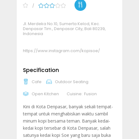
Jl. Merdeka No.10, Sumerta Kelod, Kec.
Denpasar Tim., Denpasar City, Bali 80239,
Indonesia
https://www.instagram.com/kopisoe/
Specification
Cafe
Outdoor Seating
Open Kitchen
Cuisine:
Fusion
Kini di Kota Denpasar, banyak sekali tempat-
tempat untuk menghabiskan waktu sambil
minum kopi bersama teman. Banyak kedai-
kedai kopi tersebar di Kota Denpasar, salah
satunya kedai kopi Soe yang baru saja buka