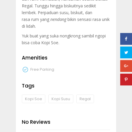
Regal. Tunggu hingga biskuitnya sedikit
lembek. Perpaduan susu, biskuit, dan
rasa rum yang
nendang
bikin sensasi rasa unik
di lidah.
Yuk buat yang suka nongkrong sambil ngopi
bisa coba Kopi Soe.
Amenities
Free Parking
Tags
Kopi Soe
Kopi Susu
Regal
No Reviews