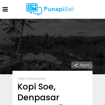
Share
Cafe & Restaurant
Kopi Soe,
Denpasar