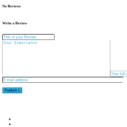
No Reviews
Write a Review
Publish