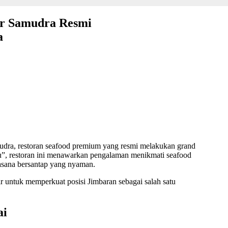
ur Samudra Resmi
a
mudra, restoran seafood premium yang resmi melakukan grand
, restoran ini menawarkan pengalaman menikmati seafood
asana bersantap yang nyaman.
r untuk memperkuat posisi Jimbaran sebagai salah satu
ai