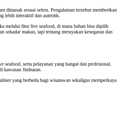
lum dimasak sesuai selera. Pengalaman tersebut memberikan
 lebih interaktif dan autentik.
melalui fitur live seafood, di mana bahan bisa dipilih
kan sekadar makan, tapi tentang merayakan kesegaran dan
e seafood, serta pelayanan yang hangat dan profesional,
 di kawasan Jimbaran.
uliner yang berbeda bagi wisatawan sekaligus memperkaya