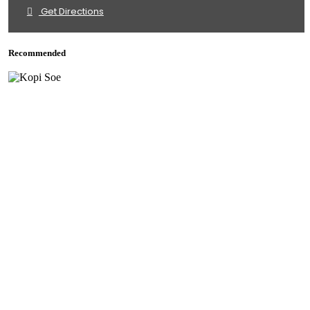
Get Directions
Recommended