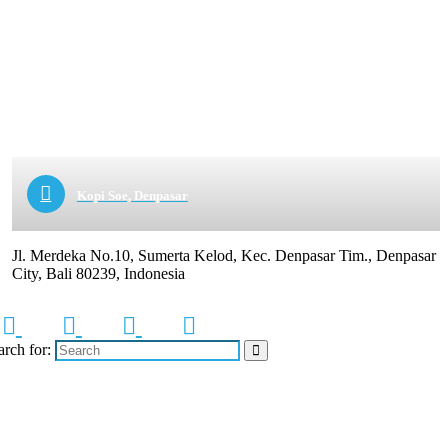
Kopi Soe, Denpasar
Jl. Merdeka No.10, Sumerta Kelod, Kec. Denpasar Tim., Denpasar
City, Bali 80239, Indonesia
arch for: