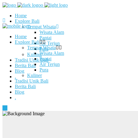
Home
Explore Bali
Tempat Wisata
Wisata Alam
Home
Pantai
Explore Bali
Air Terjun
Tempat Wisata
Pura
Wisata Alam
Kuliner
Pantai
Tradisi Unik Bali
Air Terjun
Berita Bali
Pura
Blog
Kuliner
.
Tradisi Unik Bali
Berita Bali
Blog
.