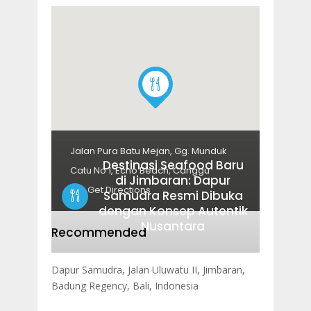
Jalan Pura Batu Mejan, Gg. Munduk
Destinasi Seafood Baru
Catu No 1, Echo Beach, Canggu
di Jimbaran: Dapur
Get Directions
Samudra Resmi Dibuka
dengan Konsep Autentik
Nusantara
Recommended
Dapur Samudra, Jalan Uluwatu II, Jimbaran,
Badung Regency, Bali, Indonesia