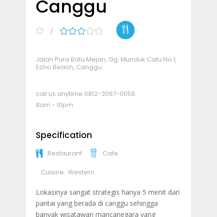
Canggu
Jalan Pura Batu Mejan, Gg. Munduk Catu No 1,
Echo Beach, Canggu
call us anytime
0812-3067-0056
8am - 10pm
Specification
Restaurant
Cafe
Cuisine:
Western
Lokasinya sangat strategis hanya 5 menit dari
pantai yang berada di canggu sehingga
banyak wisatawan mancanegara yang