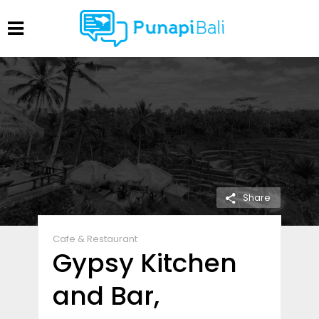
Share
Cafe & Restaurant
Gypsy Kitchen
and Bar,