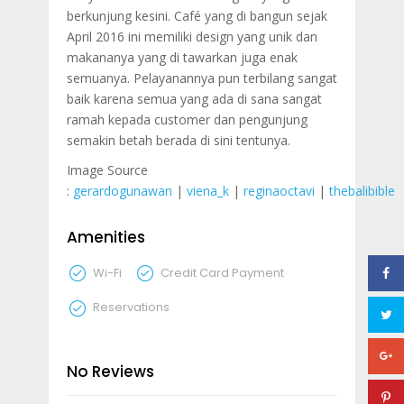
berkunjung kesini. Café yang di bangun sejak
April 2016 ini memiliki design yang unik dan
makananya yang di tawarkan juga enak
semuanya. Pelayanannya pun terbilang sangat
baik karena semua yang ada di sana sangat
ramah kepada customer dan pengunjung
semakin betah berada di sini tentunya.
Image Source
:
gerardogunawan
|
viena_k
|
reginaoctavi
|
thebalibible
Amenities
Wi-Fi
Credit Card Payment
Reservations
No Reviews