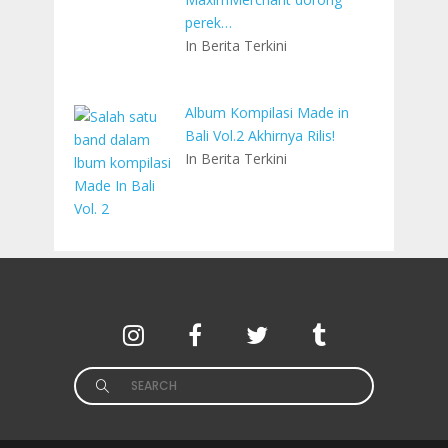
perek…
In Berita Terkini
Album Kompilasi Made in
Bali Vol.2 Akhirnya Rilis!
In Berita Terkini
Search
for: