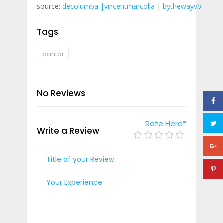
source:
decolumba
|vincentmarcolla
|
bythewayvb
Tags
pantai
No Reviews
Rate Here
*
Write a Review