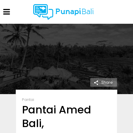
Share
Pantai
Pantai Amed
Bali,