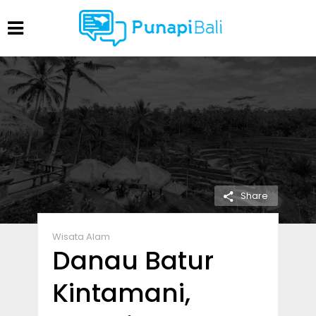
Share
Wisata Alam
Danau Batur
Kintamani,