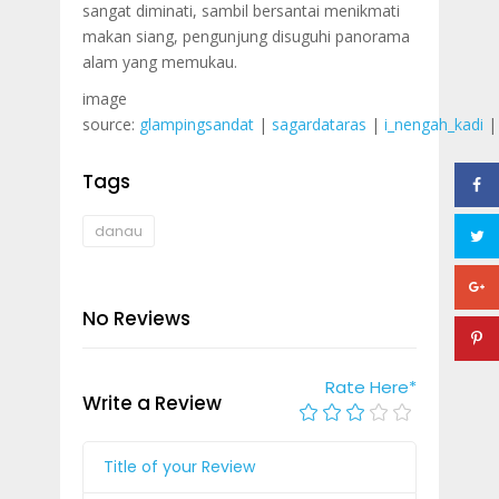
sangat diminati, sambil bersantai menikmati
makan siang, pengunjung disuguhi panorama
alam yang memukau.
image
source:
glampingsandat
|
sagardataras
|
i_nengah_kadi
Tags
danau
No Reviews
Rate Here
*
Write a Review