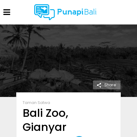
Share
Taman Satwa
Bali Zoo,
Gianyar