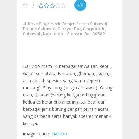
Jl. Raya Singapadu Banjar Seseh Sukawati
Batuan Sukawati Gianyar Bali, Singapadu,
Sukawati, Kabupaten Gianyar, Bali 80582
Bali Zoo memiliki berbagai satwa liar, Reptil,
Gajah sumatera, Binturong (beruang kucing
asia adalah spesies yang sama seperti
musang), Sinyulong (buaya air tawar), Orang
utan, Kasuari (burung ketiga tertinggi dan
kedua terberat di planet ini), Sunbear dan
berbagai jenis burung dengan pilihan acara
yang berbeda serta banyak spesies menarik
lainnya.
image source:
balizoo