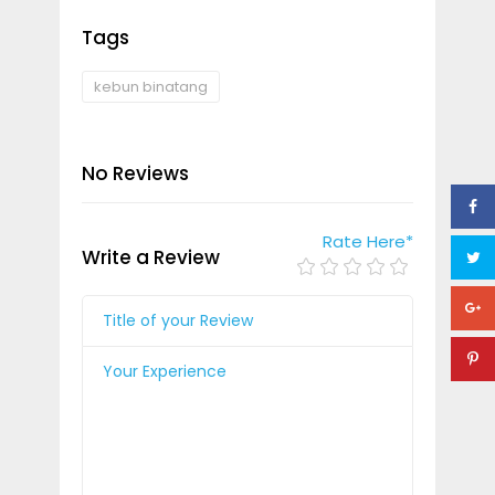
Tags
kebun binatang
No Reviews
Rate Here
*
Write a Review